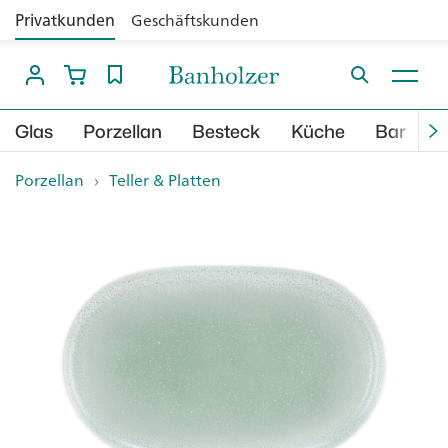
Privatkunden
Geschäftskunden
Glas
Porzellan
Besteck
Küche
Bar
B
Porzellan
›
Teller & Platten