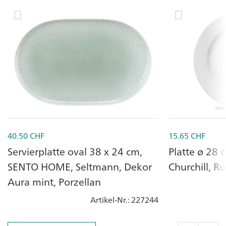
40.50
CHF
15.65
CHF
Servierplatte oval 38 x 24 cm,
Platte ø 28 
SENTO HOME, Seltmann, Dekor
Churchill, R
Aura mint, Porzellan
Artikel-Nr.
: 227244