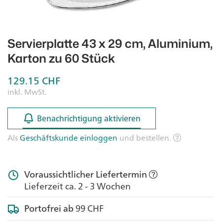
Servierplatte 43 x 29 cm, Aluminium,
Karton zu 60 Stück
129.15
CHF
inkl. MwSt.
Benachrichtigung aktivieren
Benachrichtigung aktivieren
Als
Geschäftskunde einloggen
und bestellen.
Voraussichtlicher Liefertermin
Lieferzeit ca. 2 - 3 Wochen
Portofrei ab
99 CHF