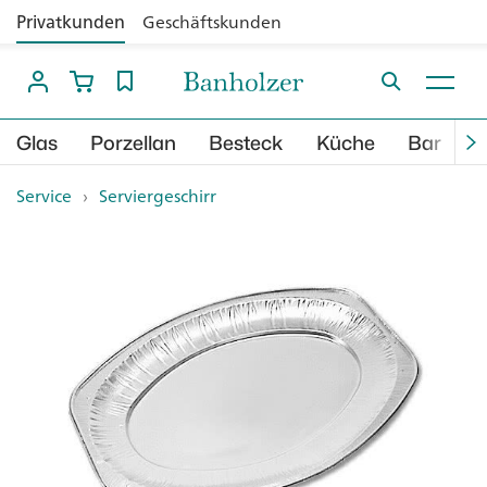
Privatkunden
Geschäftskunden
Glas
Porzellan
Besteck
Küche
Bar
B
Service
›
Serviergeschirr