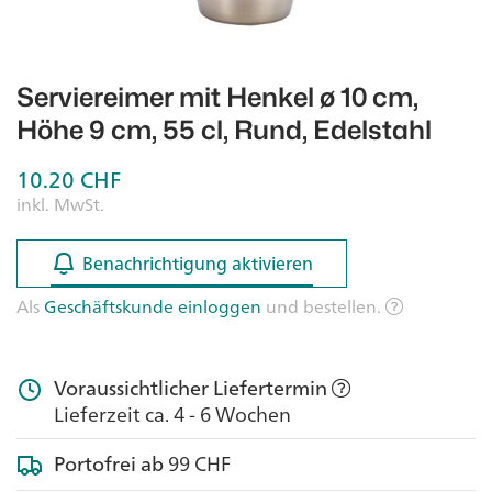
Serviereimer mit Henkel ø 10 cm,
Höhe 9 cm, 55 cl, Rund, Edelstahl
10.20
CHF
inkl. MwSt.
Benachrichtigung aktivieren
Benachrichtigung aktivieren
Als
Geschäftskunde einloggen
und bestellen.
Voraussichtlicher Liefertermin
Lieferzeit ca. 4 - 6 Wochen
Portofrei ab
99 CHF