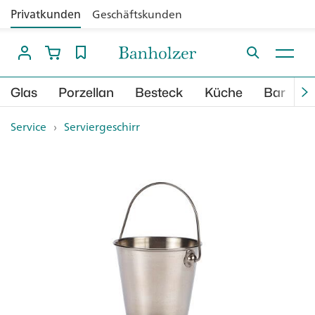
Privatkunden
Geschäftskunden
Glas
Porzellan
Besteck
Küche
Bar
B
Service
›
Serviergeschirr