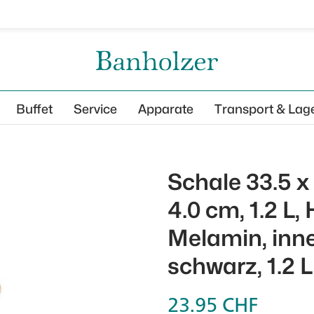
Buffet
Service
Apparate
Transport & Lag
Schale 33.5 x
4.0 cm, 1.2 L
Melamin, inne
schwarz, 1.2 L
23.95
CHF