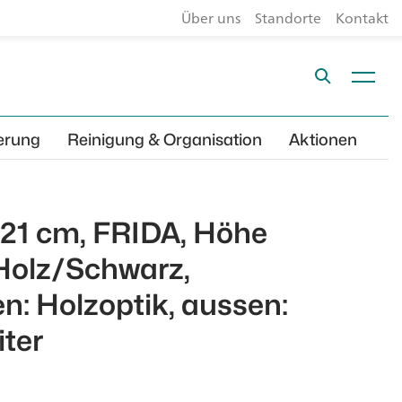
Über uns
Standorte
Kontakt
erung
Reinigung & Organisation
Aktionen
 21 cm, FRIDA, Höhe
, Holz/Schwarz,
n: Holzoptik, aussen:
iter