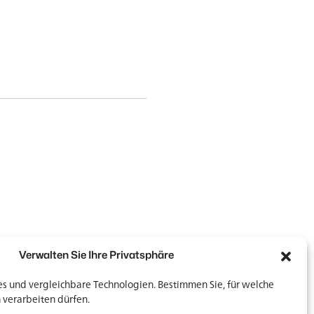
Verwalten Sie Ihre Privatsphäre
 und vergleichbare Technologien. Bestimmen Sie, für welche
 verarbeiten dürfen.
Newsletter
Newsletter