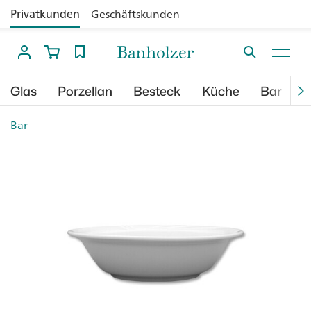
Privatkunden
Geschäftskunden
Glas
Porzellan
Besteck
Küche
Bar
B
Bar