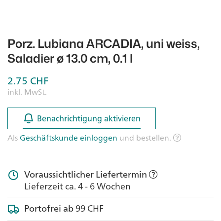
Porz. Lubiana ARCADIA, uni weiss,
Saladier ø 13.0 cm, 0.1 l
2.75
CHF
inkl. MwSt.
Benachrichtigung aktivieren
Benachrichtigung aktivieren
Als
Geschäftskunde einloggen
und bestellen.
Voraussichtlicher Liefertermin
Lieferzeit ca. 4 - 6 Wochen
Portofrei ab
99 CHF