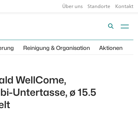
Über uns
Standorte
Kontakt
erung
Reinigung & Organisation
Aktionen
ald WellCome,
bi-Untertasse, ø 15.5
elt