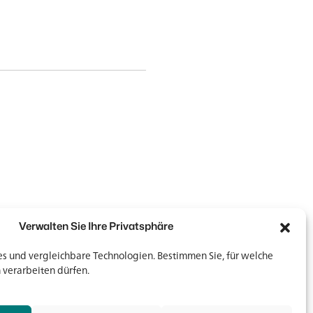
Verwalten Sie Ihre Privatsphäre
 und vergleichbare Technologien. Bestimmen Sie, für welche
 verarbeiten dürfen.
Newsletter
Newsletter