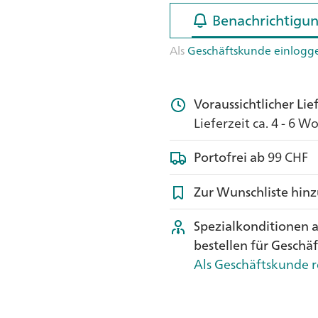
Benachrichtigun
Benachrichtigun
Als
Geschäftskunde einlogg
Voraussichtlicher Li
Lieferzeit ca. 4 - 6 
Portofrei ab
99 CHF
Zur Wunschliste hin
Spezialkonditionen 
bestellen für Geschä
Als Geschäftskunde r