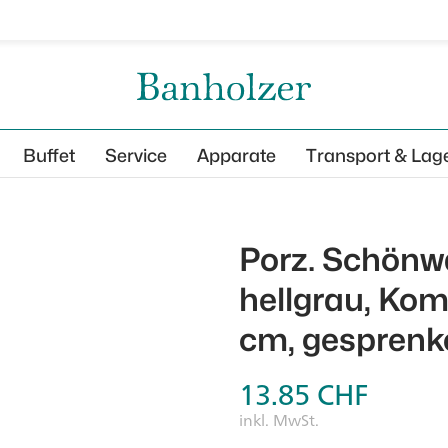
Buffet
Service
Apparate
Transport & Lag
Porz. Schönw
hellgrau, Kom
cm, gesprenk
13.85
CHF
inkl. MwSt.