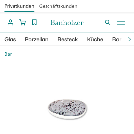
Privatkunden
Geschäftskunden
Glas
Porzellan
Besteck
Küche
Bar
B
Bar