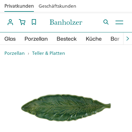
Privatkunden
Geschäftskunden
Glas
Porzellan
Besteck
Küche
Bar
B
Porzellan
›
Teller & Platten