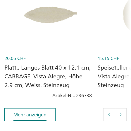
20.05
CHF
15.15
CHF
Platte Langes Blatt 40 x 12.1 cm,
Speiseteller
CABBAGE, Vista Alegre, Höhe
Vista Alegre
2.9 cm, Weiss, Steinzeug
Steinzeug
Artikel-Nr.
: 236738
Mehr anzeigen
Mehr anzeigen