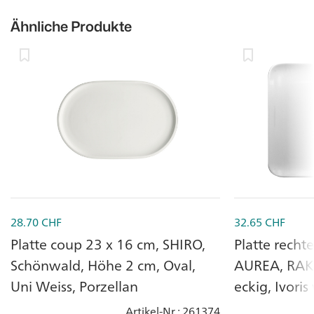
Ähnliche Produkte
28.70
CHF
32.65
CHF
Platte coup 23 x 16 cm, SHIRO,
Platte recht
Schönwald, Höhe 2 cm, Oval,
AUREA, RAK,
Uni Weiss, Porzellan
eckig, Ivoris
Artikel-Nr.
: 261374