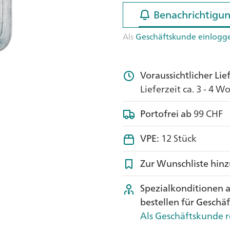
Benachrichtigun
Benachrichtigun
Als
Geschäftskunde einlogg
Voraussichtlicher Li
Lieferzeit ca. 3 - 4 
Portofrei ab
99 CHF
VPE:
12 Stück
Zur Wunschliste hin
Spezialkonditionen 
bestellen für Geschä
Als Geschäftskunde r