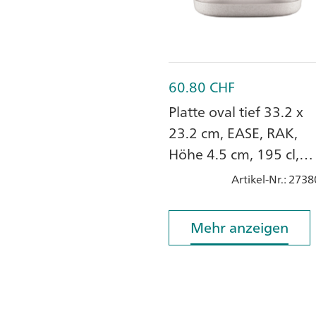
60.80
CHF
Platte oval tief 33.2 x
23.2 cm, EASE, RAK,
Höhe 4.5 cm, 195 cl,
clay grey, Porzellan
Artikel-Nr.
: 2738
Mehr anzeigen
Mehr anzeigen