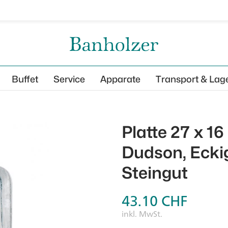
Buffet
Service
Apparate
Transport & Lag
Platte 27 x 1
Dudson, Eckig
Steingut
43.10
CHF
inkl. MwSt.