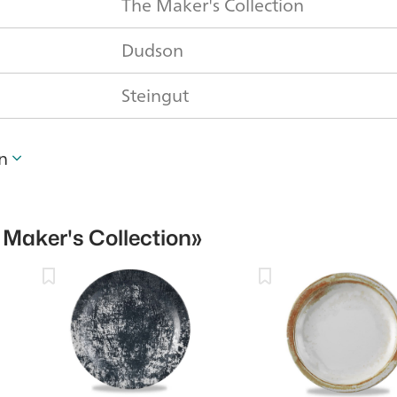
The Maker's Collection
Dudson
Steingut
n
 Maker's Collection»