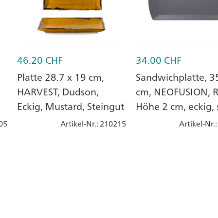
46.20
CHF
34.00
CHF
Platte 28.7 x 19 cm,
Sandwichplatte, 3
HARVEST, Dudson,
cm, NEOFUSION, 
Eckig, Mustard, Steingut
Höhe 2 cm, eckig,
grey, Porzellan
05
Artikel-Nr.
: 210215
Artikel-Nr.