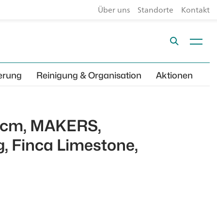
Über uns
Standorte
Kontakt
erung
Reinigung & Organisation
Aktionen
6 cm, MAKERS,
, Finca Limestone,