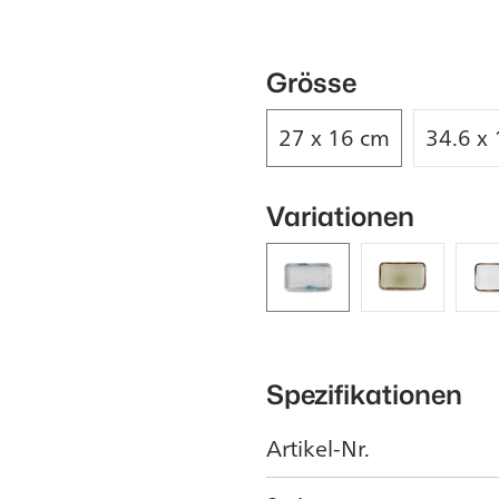
Grösse
27 x 16 cm
34.6 x
Variationen
Spezifikationen
Artikel-Nr.