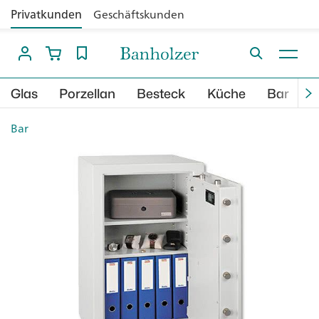
Privatkunden
Geschäftskunden
Glas
Porzellan
Besteck
Küche
Bar
B
Bar