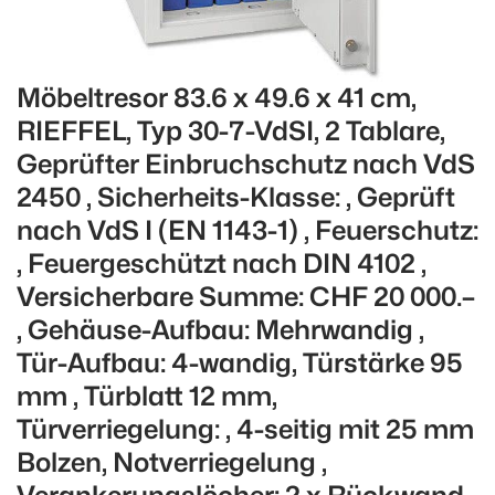
Möbeltresor 83.6 x 49.6 x 41 cm,
RIEFFEL, Typ 30-7-VdSI, 2 Tablare,
Geprüfter Einbruchschutz nach VdS
2450 , Sicherheits-Klasse: , Geprüft
nach VdS I (EN 1143-1) , Feuerschutz:
, Feuergeschützt nach DIN 4102 ,
Versicherbare Summe: CHF 20 000.–
, Gehäuse-Aufbau: Mehrwandig ,
Tür-Aufbau: 4-wandig, Türstärke 95
mm , Türblatt 12 mm,
Türverriegelung: , 4-seitig mit 25 mm
Bolzen, Notverriegelung ,