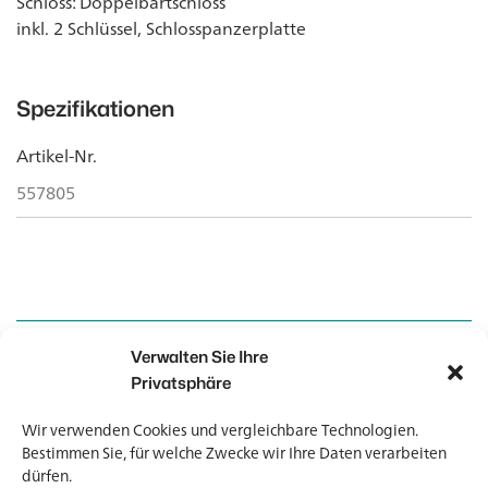
Schloss: Doppelbartschloss
inkl. 2 Schlüssel, Schlosspanzerplatte
Spezifikationen
Artikel-Nr.
557805
Verwalten Sie Ihre
Kontakt
Kontakt
Privatsphäre
Wir verwenden Cookies und vergleichbare Technologien.
Newsletter
Newsletter
Bestimmen Sie, für welche Zwecke wir Ihre Daten verarbeiten
dürfen.