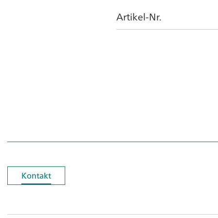
Artikel-Nr.
Kontakt
Kontakt