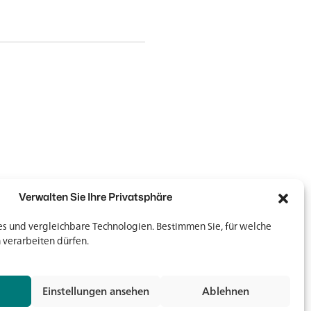
Verwalten Sie Ihre Privatsphäre
 und vergleichbare Technologien. Bestimmen Sie, für welche
 verarbeiten dürfen.
Newsletter
Newsletter
Einstellungen ansehen
Ablehnen
Jetz