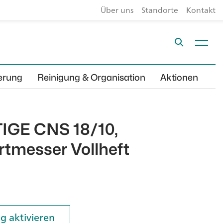
Über uns
Standorte
Kontakt
erung
Reinigung & Organisation
Aktionen
IGE CNS 18/10,
ertmesser Vollheft
g aktivieren
g aktivieren