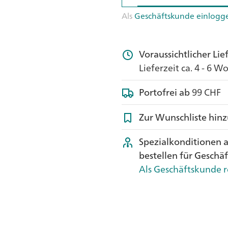
Als
Geschäftskunde einlogg
Voraussichtlicher Li
Lieferzeit ca. 4 - 6 
Portofrei ab
99 CHF
Zur Wunschliste hin
Spezialkonditionen 
bestellen für Geschä
Als Geschäftskunde r