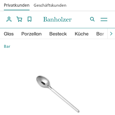
Privatkunden
Geschäftskunden
Glas
Porzellan
Besteck
Küche
Bar
B
Bar