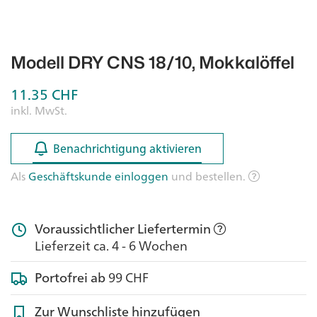
Modell DRY CNS 18/10, Mokkalöffel
11.35
CHF
inkl. MwSt.
Benachrichtigung aktivieren
Benachrichtigung aktivieren
Als
Geschäftskunde einloggen
und bestellen.
Voraussichtlicher Liefertermin
Lieferzeit ca. 4 - 6 Wochen
Portofrei ab
99 CHF
Zur Wunschliste hinzufügen