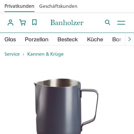
Privatkunden
Geschäftskunden
Glas
Porzellan
Besteck
Küche
Bar
B
Service
›
Kannen & Krüge