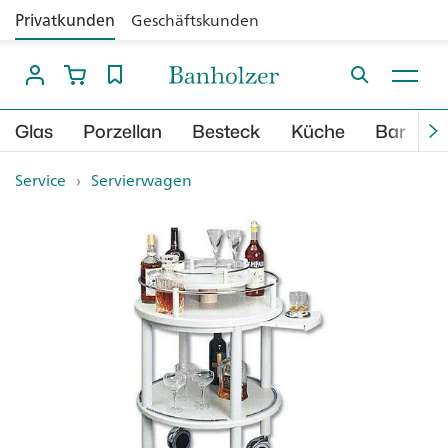
Privatkunden
Geschäftskunden
Glas
Porzellan
Besteck
Küche
Bar
B
Service
›
Servierwagen