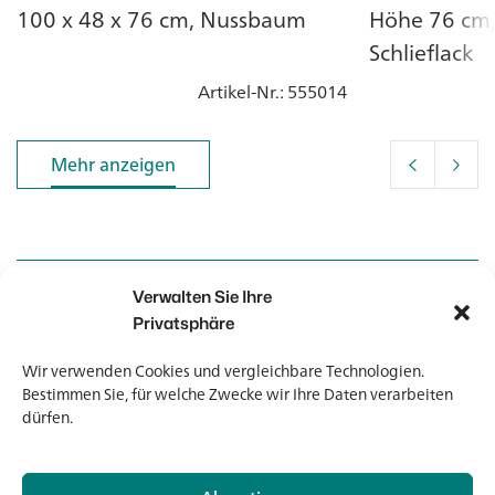
100 x 48 x 76 cm, Nussbaum
Höhe 76 cm, 
Schlieflack
Artikel-Nr.
: 555014
Mehr anzeigen
Mehr anzeigen
Verwalten Sie Ihre
Kontakt
Kontakt
Privatsphäre
Wir verwenden Cookies und vergleichbare Technologien.
Newsletter
Newsletter
Bestimmen Sie, für welche Zwecke wir Ihre Daten verarbeiten
dürfen.