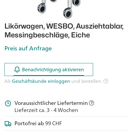
Likörwagen, WESBO, Ausziehtablar,
Messingbeschläge, Eiche
Preis auf Anfrage
Benachrichtigung aktivieren
Benachrichtigung aktivieren
Als
Geschäftskunde einloggen
und bestellen.
Voraussichtlicher Liefertermin
Lieferzeit ca. 3 - 4 Wochen
Portofrei ab
99 CHF