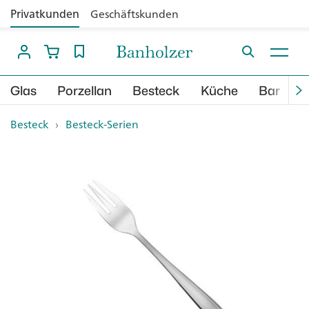
Privatkunden
Geschäftskunden
Glas
Porzellan
Besteck
Küche
Bar
B
Besteck
›
Besteck-Serien