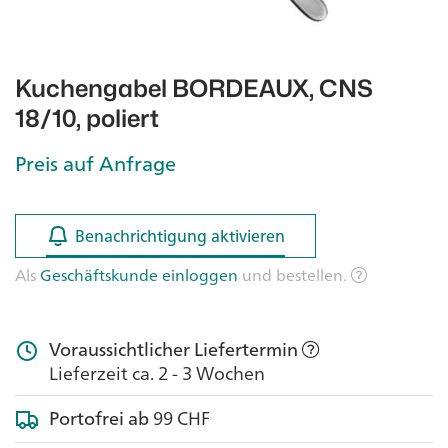
Kuchengabel BORDEAUX, CNS
18/10, poliert
Preis auf Anfrage
Benachrichtigung aktivieren
Benachrichtigung aktivieren
Als
Geschäftskunde einloggen
und bestellen.
Voraussichtlicher Liefertermin
Lieferzeit ca. 2 - 3 Wochen
Portofrei ab
99 CHF