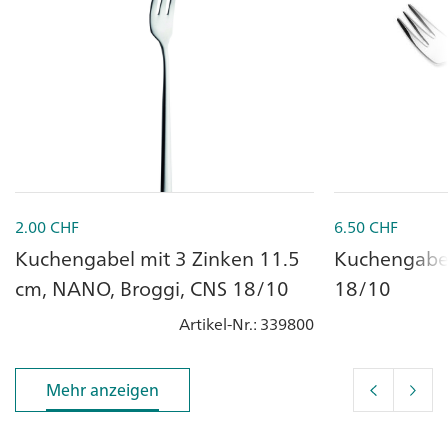
2.00
CHF
6.50
CHF
Kuchengabel mit 3 Zinken 11.5
Kuchengabe
cm, NANO, Broggi, CNS 18/10
18/10
Artikel-Nr.
: 339800
Mehr anzeigen
Mehr anzeigen