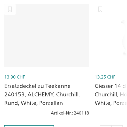
13.90
CHF
13.25
CHF
Ersatzdeckel zu Teekanne
Giesser 14 
240153, ALCHEMY, Churchill,
Churchill, H
Rund, White, Porzellan
White, Porze
Artikel-Nr.
: 240118