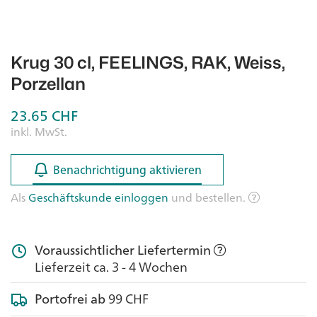
Krug 30 cl, FEELINGS, RAK, Weiss,
Porzellan
23.65
CHF
inkl. MwSt.
Benachrichtigung aktivieren
Benachrichtigung aktivieren
Als
Geschäftskunde einloggen
und bestellen.
Voraussichtlicher Liefertermin
Lieferzeit ca. 3 - 4 Wochen
Portofrei ab
99 CHF