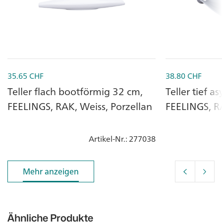
35.65
CHF
38.80
CHF
Teller flach bootförmig 32 cm,
Teller tief 
FEELINGS, RAK, Weiss, Porzellan
FEELINGS, RA
Artikel-Nr.
: 277038
Mehr anzeigen
Mehr anzeigen
Ähnliche Produkte