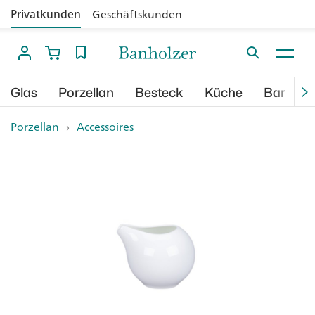
Privatkunden
Geschäftskunden
Glas
Porzellan
Besteck
Küche
Bar
B
Porzellan
›
Accessoires