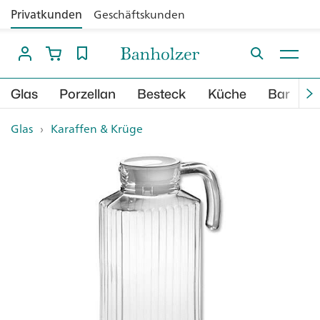
Privatkunden
Geschäftskunden
Glas
Porzellan
Besteck
Küche
Bar
B
Glas
›
Karaffen & Krüge