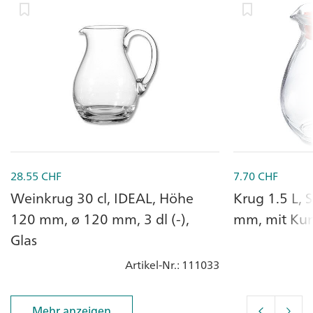
28.55
CHF
7.70
CHF
Weinkrug 30 cl, IDEAL, Höhe
Krug 1.5 L,
120 mm, ø 120 mm, 3 dl (-),
mm, mit Kuns
Glas
Artikel-Nr.
: 111033
Mehr anzeigen
Mehr anzeigen