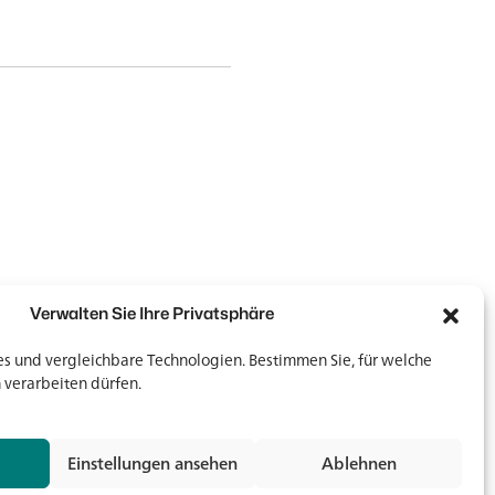
Verwalten Sie Ihre Privatsphäre
 und vergleichbare Technologien. Bestimmen Sie, für welche
 verarbeiten dürfen.
Newsletter
Newsletter
Einstellungen ansehen
Ablehnen
Jetz