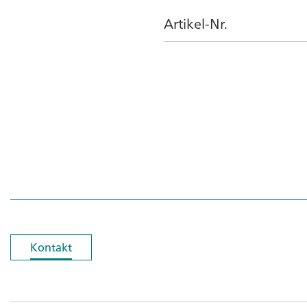
Artikel-Nr.
Kontakt
Kontakt