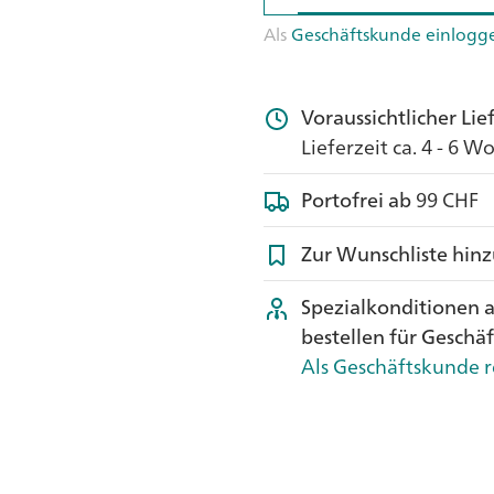
Als
Geschäftskunde einlogg
Voraussichtlicher Li
Lieferzeit ca. 4 - 6 
Portofrei ab
99 CHF
Zur Wunschliste hin
Spezialkonditionen 
bestellen für Geschä
Als Geschäftskunde r