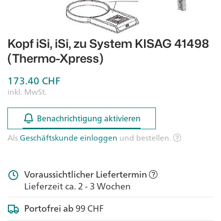
Kopf iSi, iSi, zu System KISAG 41498
(Thermo-Xpress)
173.40
CHF
inkl. MwSt.
Benachrichtigung aktivieren
Benachrichtigung aktivieren
Als
Geschäftskunde einloggen
und bestellen.
Voraussichtlicher Liefertermin
Lieferzeit ca. 2 - 3 Wochen
Portofrei ab
99 CHF