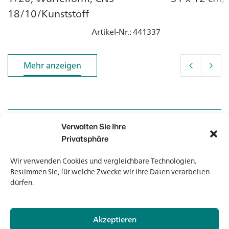
18/10/Kunststoff
Artikel-Nr.
: 441337
Mehr anzeigen
Mehr anzeigen
Verwalten Sie Ihre
Kontakt
Kontakt
Privatsphäre
Wir verwenden Cookies und vergleichbare Technologien.
Newsletter
Newsletter
Bestimmen Sie, für welche Zwecke wir Ihre Daten verarbeiten
dürfen.
Akzeptieren