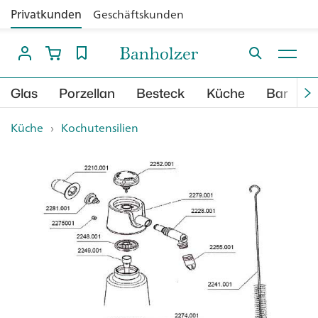
Privatkunden
Geschäftskunden
Glas
Porzellan
Besteck
Küche
Bar
B
Küche
›
Kochutensilien