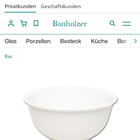
Privatkunden
Geschäftskunden
Glas
Porzellan
Besteck
Küche
Bar
B
Bar