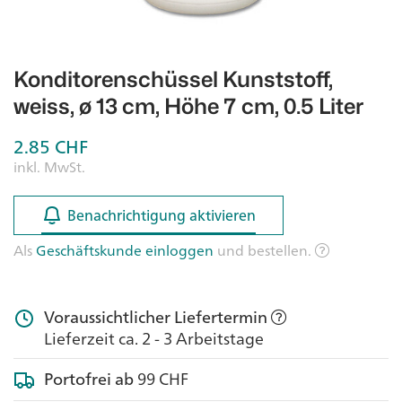
Konditorenschüssel Kunststoff,
weiss, ø 13 cm, Höhe 7 cm, 0.5 Liter
2.85
CHF
inkl. MwSt.
Benachrichtigung aktivieren
Benachrichtigung aktivieren
Als
Geschäftskunde einloggen
und bestellen.
Voraussichtlicher Liefertermin
Lieferzeit ca. 2 - 3 Arbeitstage
Portofrei ab
99 CHF