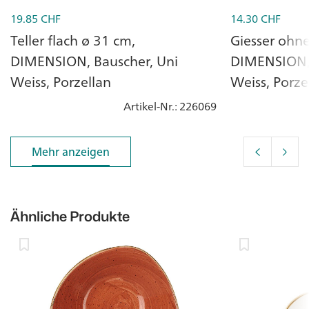
19.85
CHF
14.30
CHF
Teller flach ø 31 cm,
Giesser ohne
DIMENSION, Bauscher, Uni
DIMENSION, 
Weiss, Porzellan
Weiss, Porze
Artikel-Nr.
: 226069
Mehr anzeigen
Mehr anzeigen
Ähnliche Produkte