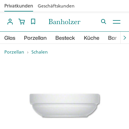
Privatkunden
Geschäftskunden
Glas
Porzellan
Besteck
Küche
Bar
B
Porzellan
›
Schalen