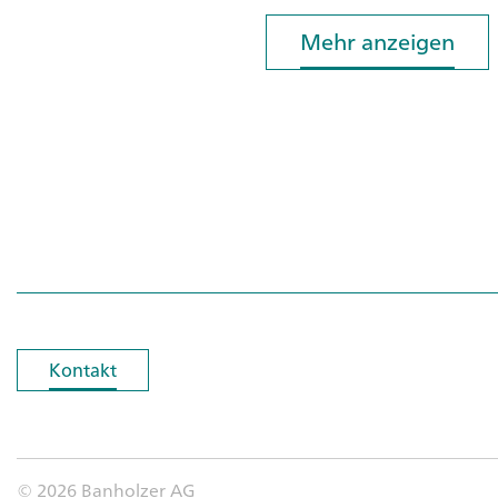
Mehr anzeigen
Mehr anzeigen
Kontakt
Kontakt
© 2026 Banholzer AG