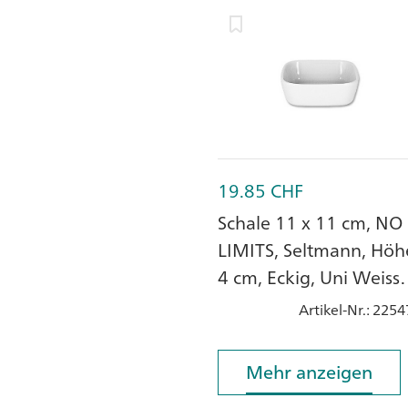
19.85
CHF
Schale 11 x 11 cm, NO
LIMITS, Seltmann, Höh
4 cm, Eckig, Uni Weiss,
Porzellan
Artikel-Nr.
: 2254
Mehr anzeigen
Mehr anzeigen