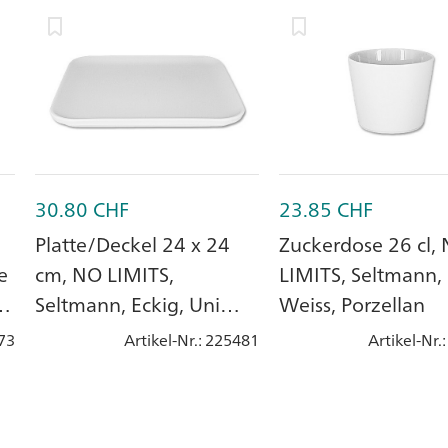
30.80
CHF
23.85
CHF
Platte/Deckel 24 x 24
Zuckerdose 26 cl,
e
cm, NO LIMITS,
LIMITS, Seltmann,
Seltmann, Eckig, Uni
Weiss, Porzellan
Weiss, Porzellan
73
Artikel-Nr.
: 225481
Artikel-Nr.