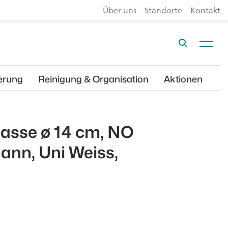
Über uns
Standorte
Kontakt
erung
Reinigung & Organisation
Aktionen
asse ø 14 cm, NO
ann, Uni Weiss,