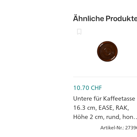
Ähnliche Produkt
10.70
CHF
Untere für Kaffeetasse
16.3 cm, EASE, RAK,
Höhe 2 cm, rund, hone
brown, Porzellan
Artikel-Nr.
: 2739