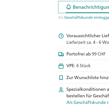
Benachrichtigun
Benachrichtigun
Als
Geschäftskunde einlogg
Voraussichtlicher Li
Lieferzeit ca. 4 - 6 
Portofrei ab
99 CHF
VPE:
6 Stück
Zur Wunschliste hin
Spezialkonditionen 
bestellen für Geschä
Als Geschäftskunde r