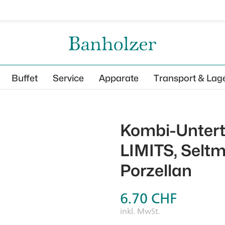
Buffet
Service
Apparate
Transport & Lag
Kombi-Untert
LIMITS, Seltm
Porzellan
6.70
CHF
inkl. MwSt.