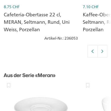
8.75
CHF
7.10
CHF
Cafeteria-Obertasse 22 cl,
Kaffee-Ober
MERAN, Seltmann, Rund, Uni
Seltmann, Ru
Weiss, Porzellan
Porzellan
Artikel-Nr.
: 236053
Aus der Serie
«Meran»