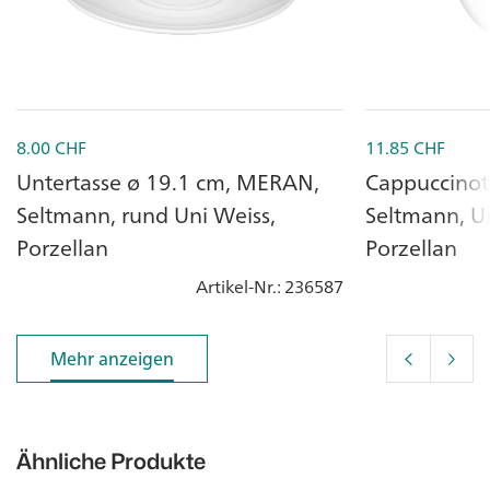
8.00
CHF
11.85
CHF
Untertasse ø 19.1 cm, MERAN,
Cappuccinot
Seltmann, rund Uni Weiss,
Seltmann, Un
Porzellan
Porzellan
Artikel-Nr.
: 236587
Mehr anzeigen
Mehr anzeigen
Ähnliche Produkte