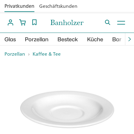
Privatkunden
Geschäftskunden
Glas
Porzellan
Besteck
Küche
Bar
B
Porzellan
›
Kaffee & Tee