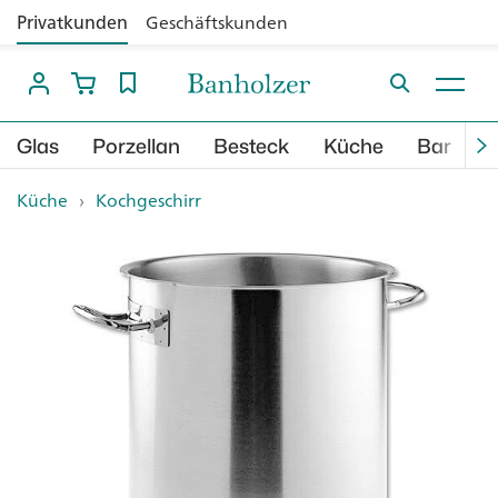
Privatkunden
Geschäftskunden
Glas
Porzellan
Besteck
Küche
Bar
B
Küche
›
Kochgeschirr