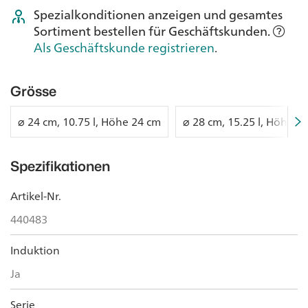
Spezialkonditionen anzeigen und gesamtes
Sortiment bestellen für Geschäftskunden.
Als Geschäftskunde registrieren
.
Grösse
⌀ 24 cm, 10.75 l, Höhe 24 cm
⌀ 28 cm, 15.25 l, Höhe 2
Spezifikationen
Artikel-Nr.
440483
Induktion
Ja
Serie