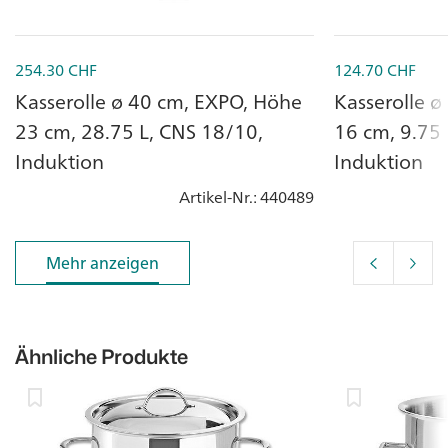
254.30
CHF
124.70
CHF
Kasserolle ø 40 cm, EXPO, Höhe
Kasserolle 
23 cm, 28.75 L, CNS 18/10,
16 cm, 9.75 
Induktion
Induktion
Artikel-Nr.
: 440489
Mehr anzeigen
Mehr anzeigen
Ähnliche Produkte