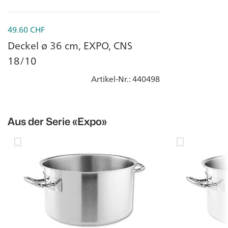
49.60
CHF
Deckel ø 36 cm, EXPO, CNS
18/10
Artikel-Nr.
: 440498
Aus der Serie
«Expo»