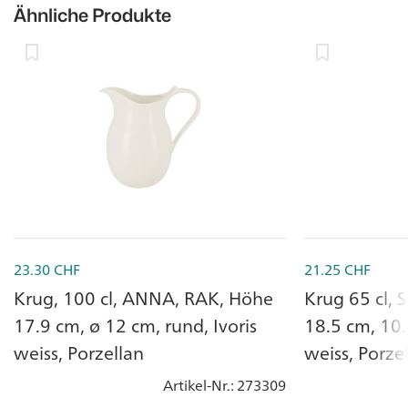
Ähnliche Produkte
23.30
CHF
21.25
CHF
Krug, 100 cl, ANNA, RAK, Höhe
Krug 65 cl,
17.9 cm, ø 12 cm, rund, Ivoris
18.5 cm, 10.
weiss, Porzellan
weiss, Porze
Artikel-Nr.
: 273309