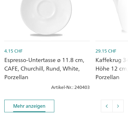
4.15
CHF
29.15
CHF
Espresso-Untertasse ø 11.8 cm,
Kaffekrug 34 
CAFE, Churchill, Rund, White,
Höhe 12 cm,
Porzellan
Porzellan
Artikel-Nr.
: 240403
Mehr anzeigen
Mehr anzeigen