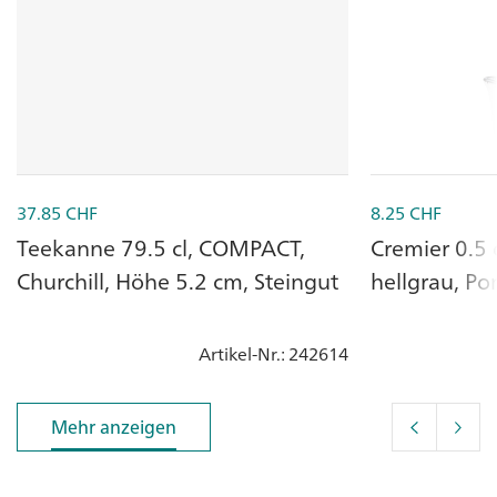
37.85
CHF
8.25
CHF
Teekanne 79.5 cl, COMPACT,
Cremier 0.5 
Churchill, Höhe 5.2 cm, Steingut
hellgrau, Po
Artikel-Nr.
: 242614
Mehr anzeigen
Mehr anzeigen