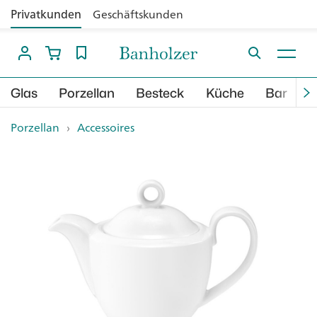
Privatkunden
Geschäftskunden
Glas
Porzellan
Besteck
Küche
Bar
B
Porzellan
›
Accessoires