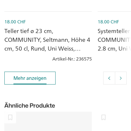
18.00
CHF
18.00
CHF
Teller tief ø 23 cm,
Systemteller
COMMUNITY, Seltmann, Höhe 4
COMMUNITY,
cm, 50 cl, Rund, Uni Weiss,
2.8 cm, Uni 
Porzellan
Artikel-Nr.
: 236575
Mehr anzeigen
Mehr anzeigen
Ähnliche Produkte