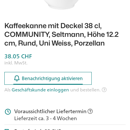
Kaffeekanne mit Deckel 38 cl,
COMMUNITY, Seltmann, Höhe 12.2
cm, Rund, Uni Weiss, Porzellan
38.05
CHF
inkl. MwSt.
Benachrichtigung aktivieren
Benachrichtigung aktivieren
Als
Geschäftskunde einloggen
und bestellen.
Voraussichtlicher Liefertermin
Lieferzeit ca. 3 - 4 Wochen