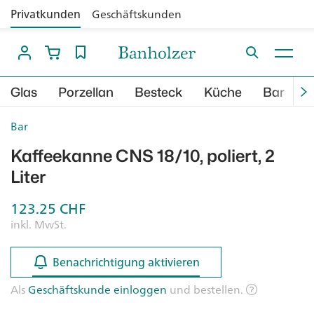
Privatkunden
Geschäftskunden
Glas
Porzellan
Besteck
Küche
Bar
B
Bar
Kaffeekanne CNS 18/10, poliert, 2
Liter
123.25
CHF
inkl. MwSt.
Benachrichtigung aktivieren
Benachrichtigung aktivieren
Als
Geschäftskunde einloggen
und bestellen.