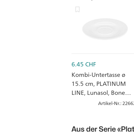
6.45
CHF
Kombi-Untertasse ø
15.5 cm, PLATINUM
LINE, Lunasol, Bone
China, Porzellan
Artikel-Nr.
: 2266
Aus der Serie
«Pla