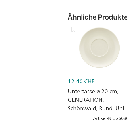
Ähnliche Produkt
12.40
CHF
Untertasse ø 20 cm,
GENERATION,
Schönwald, Rund, Uni
Weiss, Porzellan
Artikel-Nr.
: 2608