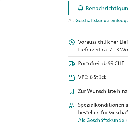
Benachrichtigun
Benachrichtigun
Als
Geschäftskunde einlogg
Voraussichtlicher Li
Lieferzeit ca. 2 - 3 
Portofrei ab
99 CHF
VPE:
6 Stück
Zur Wunschliste hin
Spezialkonditionen 
bestellen für Geschä
Als Geschäftskunde r