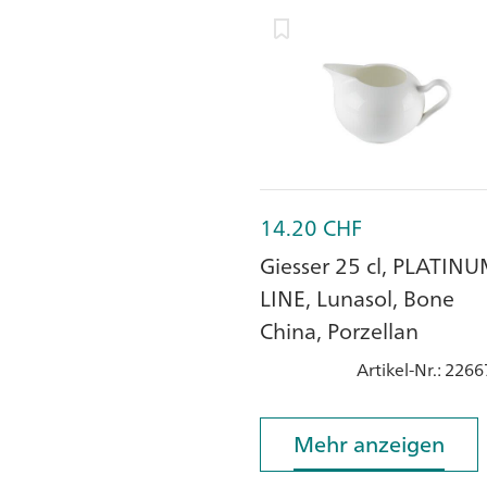
14.20
CHF
Giesser 25 cl, PLATIN
LINE, Lunasol, Bone
China, Porzellan
Artikel-Nr.
: 2266
Mehr anzeigen
Mehr anzeigen