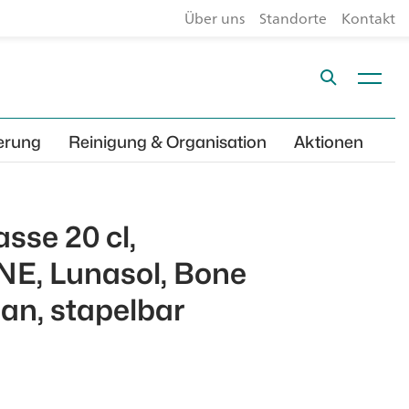
Über uns
Standorte
Kontakt
erung
Reinigung & Organisation
Aktionen
sse 20 cl,
E, Lunasol, Bone
lan, stapelbar