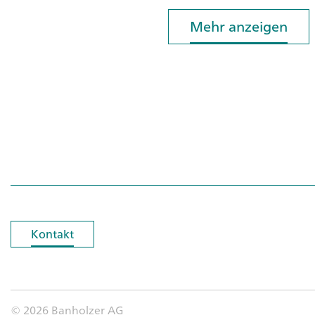
Mehr anzeigen
Mehr anzeigen
Kontakt
Kontakt
© 2026 Banholzer AG