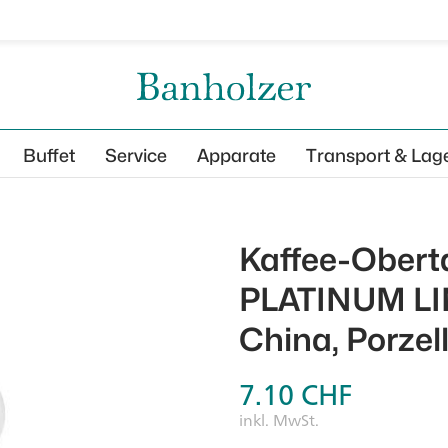
Buffet
Service
Apparate
Transport & Lag
Kaffee-Oberta
PLATINUM LIN
China, Porzel
7.10
CHF
inkl. MwSt.