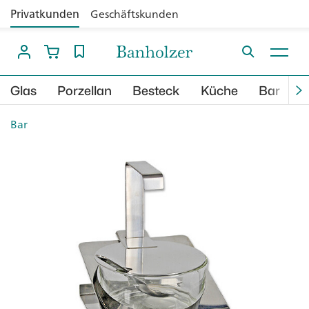
Privatkunden
Geschäftskunden
Glas
Porzellan
Besteck
Küche
Bar
B
Bar