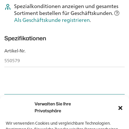
Spezialkonditionen anzeigen und gesamtes
Sortiment bestellen für Geschäftskunden.
Als Geschäftskunde registrieren
.
Spezifikationen
Artikel-Nr.
550579
Verwalten Sie Ihre
Kontakt
Kontakt
Privatsphäre
Wir verwenden Cookies und vergleichbare Technologien.
Newsletter
Newsletter