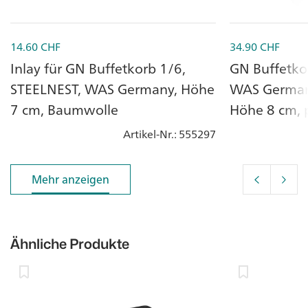
14.60
CHF
34.90
CHF
Inlay für GN Buffetkorb 1/6,
GN Buffetko
STEELNEST, WAS Germany, Höhe
WAS Germany
7 cm, Baumwolle
Höhe 8 cm, 
Artikel-Nr.
: 555297
Mehr anzeigen
Mehr anzeigen
Ähnliche Produkte