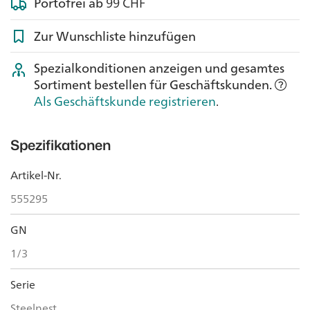
Portofrei ab
99 CHF
Zur Wunschliste hinzufügen
Spezialkonditionen anzeigen und gesamtes
Sortiment bestellen für Geschäftskunden.
Als Geschäftskunde registrieren
.
Spezifikationen
Artikel-Nr.
555295
GN
1/3
Serie
Steelnest