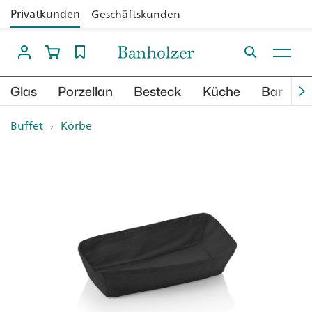
Privatkunden
Geschäftskunden
Glas
Porzellan
Besteck
Küche
Bar
B
Buffet
›
Körbe