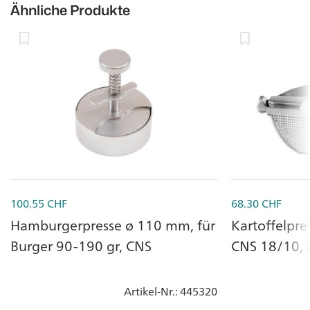
Ähnliche Produkte
100.55
CHF
68.30
CHF
Hamburgerpresse ø 110 mm, für
Kartoffelpre
Burger 90-190 gr, CNS
CNS 18/10, 
Artikel-Nr.
: 445320