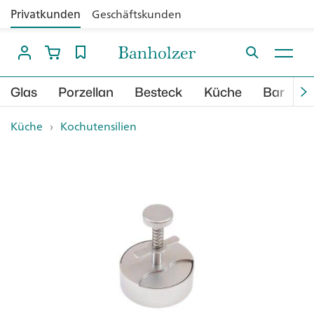
Privatkunden
Geschäftskunden
Glas
Porzellan
Besteck
Küche
Bar
B
Küche
›
Kochutensilien