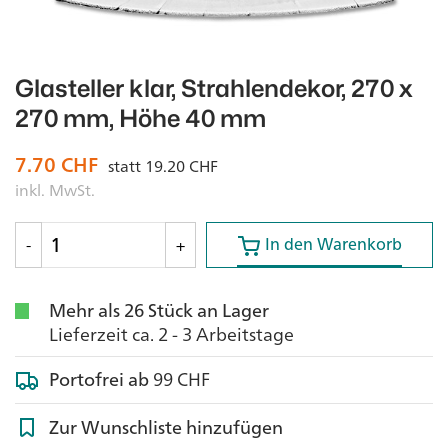
Glasteller klar, Strahlendekor, 270 x
270 mm, Höhe 40 mm
7.70
CHF
statt
19.20
CHF
inkl. MwSt.
In den Warenkorb
In den Warenkorb
-
+
Mehr als 26 Stück an Lager
Lieferzeit ca. 2 - 3 Arbeitstage
Portofrei ab
99 CHF
Zur Wunschliste hinzufügen