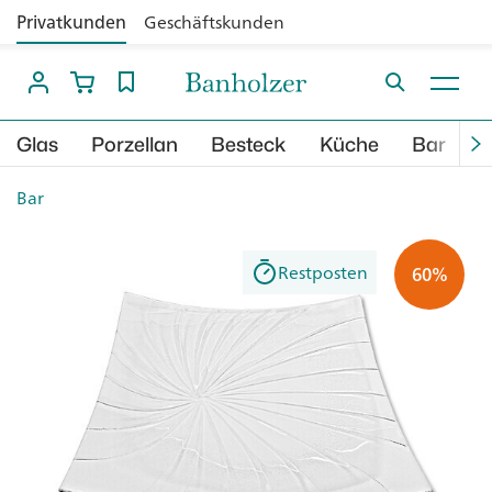
Privatkunden
Geschäftskunden
Glas
Porzellan
Besteck
Küche
Bar
B
Bar
Restposten
60%