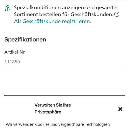
Spezialkonditionen anzeigen und gesamtes
Sortiment bestellen für Geschäftskunden.
Als Geschäftskunde registrieren
.
Spezifikationen
Artikel-Nr.
111850
Verwalten Sie Ihre
Kontakt
Kontakt
Privatsphäre
Wir verwenden Cookies und vergleichbare Technologien.
Newsletter
Newsletter