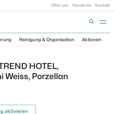
Über uns
Standorte
Kontakt
erung
Reinigung & Organisation
Aktionen
l, TREND HOTEL,
i Weiss, Porzellan
g aktivieren
g aktivieren