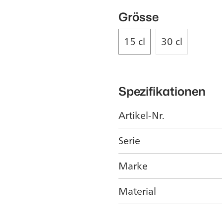
Grösse
15 cl
30 cl
Spezifikationen
Artikel-Nr.
Serie
Marke
Material