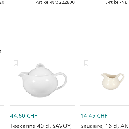
20
Artikel-Nr.
: 222800
Artikel-Nr.
e
44.60
CHF
14.45
CHF
Teekanne 40 cl, SAVOY,
Sauciere, 16 cl, A