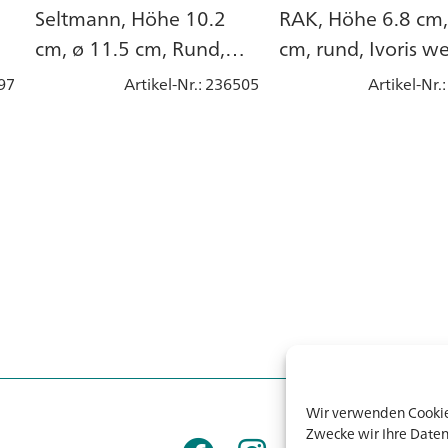
Seltmann, Höhe 10.2
RAK, Höhe 6.8 cm,
cm, ø 11.5 cm, Rund,
cm, rund, Ivoris we
Uni Weiss, Porzellan
Porzellan
97
Artikel-Nr.
: 236505
Artikel-Nr.
Wir verwenden Cookies
Zwecke wir Ihre Daten