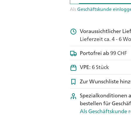
Als
Geschäftskunde einlogg
Voraussichtlicher Li
Lieferzeit ca. 4 - 6 
Portofrei ab
99 CHF
VPE:
6 Stück
Zur Wunschliste hin
Spezialkonditionen 
bestellen für Geschä
Als Geschäftskunde r