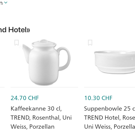
n
nd Hotel»
24.70
CHF
10.30
CHF
Kaffeekanne 30 cl,
Suppenbowle 25 c
TREND, Rosenthal, Uni
TREND Hotel, Rose
Weiss, Porzellan
Uni Weiss, Porzell