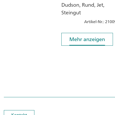
Dudson, Rund, Jet,
Steingut
Artikel-Nr.
: 2100
Mehr anzeigen
Mehr anzeigen