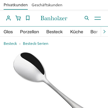
Privatkunden
Geschäftskunden
Glas
Porzellan
Besteck
Küche
Bar
B
Besteck
›
Besteck-Serien