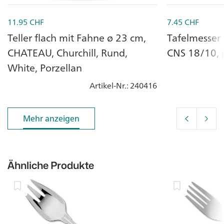
11.95
CHF
7.45
CHF
Teller flach mit Fahne ø 23 cm,
Tafelmesser
CHATEAU, Churchill, Rund,
CNS 18/10, p
White, Porzellan
Artikel-Nr.
: 240416
Mehr anzeigen
Mehr anzeigen
Ähnliche Produkte