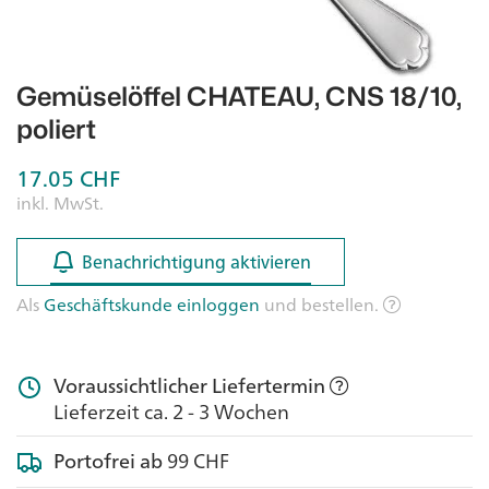
Gemüselöffel CHATEAU, CNS 18/10,
poliert
17.05
CHF
inkl. MwSt.
Benachrichtigung aktivieren
Benachrichtigung aktivieren
Als
Geschäftskunde einloggen
und bestellen.
Voraussichtlicher Liefertermin
Lieferzeit ca. 2 - 3 Wochen
Portofrei ab
99 CHF