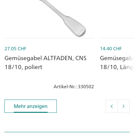
27.05
CHF
14.40
CHF
Gemüsegabel ALTFADEN, CNS
Gemüsegabe
18/10, poliert
18/10, Läng
Artikel-Nr.
: 330502
Mehr anzeigen
Mehr anzeigen