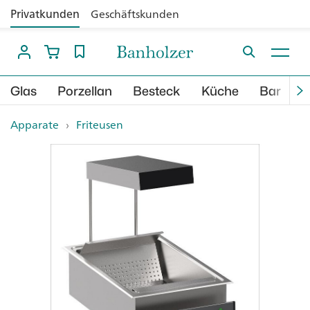
Privatkunden
Geschäftskunden
Glas
Porzellan
Besteck
Küche
Bar
B
Apparate
›
Friteusen