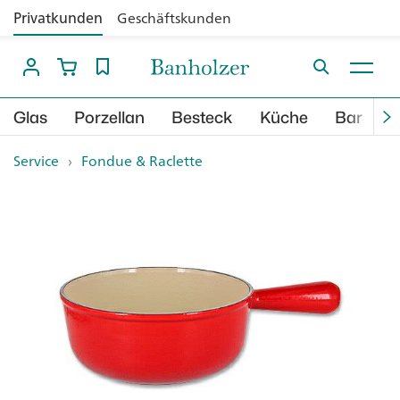
Privatkunden
Geschäftskunden
Glas
Porzellan
Besteck
Küche
Bar
B
Service
›
Fondue & Raclette