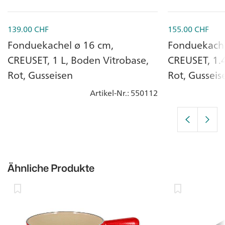
139.00
CHF
155.00
CHF
Fonduekachel ø 16 cm,
Fonduekache
CREUSET, 1 L, Boden Vitrobase,
CREUSET, 1.4
Rot, Gusseisen
Rot, Gusseis
Artikel-Nr.
: 550112
Ähnliche Produkte