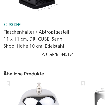
32.90
CHF
Flaschenhalter / Abtropfgestell
11 x 11 cm, DRI CUBE, Sanni
Shoo, Höhe 10 cm, Edelstahl
Artikel-Nr.
: 445134
Ähnliche Produkte