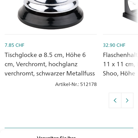
7.85
CHF
32.90
CHF
Tischglocke ø 8.5 cm, Höhe 6
Flaschenhalt
cm, Verchromt, hochglanz
11 x 11 cm, 
verchromt, schwarzer Metallfuss
Shoo, Höhe 
Artikel-Nr.
: 512178