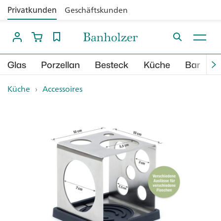
Privatkunden
Geschäftskunden
Glas
Porzellan
Besteck
Küche
Bar
B
Küche
›
Accessoires