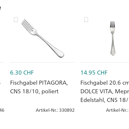
e
6.30
CHF
14.95
CHF
S
Fischgabel PITAGORA,
Fischgabel 20.6 cm
CNS 18/10, poliert
DOLCE VITA, Mepr
Edelstahl, CNS 18
46
Artikel-Nr.
: 330892
Artikel-Nr.