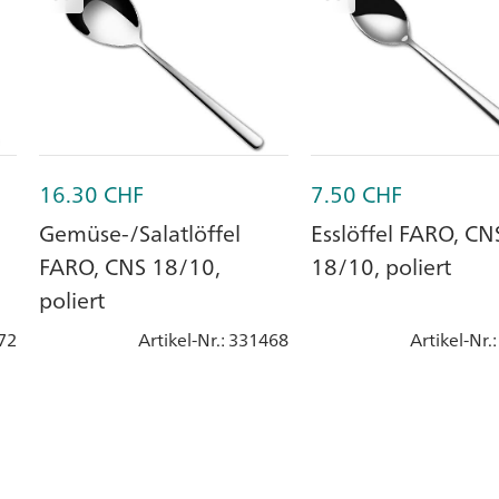
16.30
CHF
7.50
CHF
Gemüse-/Salatlöffel
Esslöffel FARO, CN
FARO, CNS 18/10,
18/10, poliert
poliert
72
Artikel-Nr.
: 331468
Artikel-Nr.