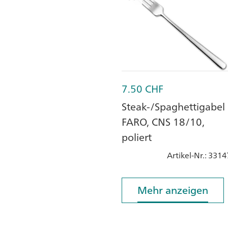
7.50
CHF
Steak-/Spaghettigabel
FARO, CNS 18/10,
poliert
Artikel-Nr.
: 3314
Mehr anzeigen
Mehr anzeigen