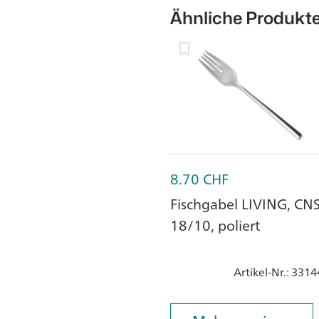
Ähnliche Produkt
8.70
CHF
Fischgabel LIVING, CN
18/10, poliert
Artikel-Nr.
: 3314