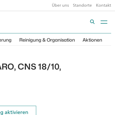
Über uns
Standorte
Kontakt
erung
Reinigung & Organisation
Aktionen
ARO, CNS 18/10,
g aktivieren
g aktivieren