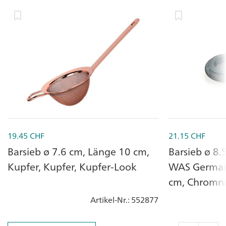
19.45
CHF
21.15
CHF
Barsieb ø 7.6 cm, Länge 10 cm,
Barsieb ø 8
Kupfer, Kupfer, Kupfer-Look
WAS Germany
cm, Chromni
Artikel-Nr.
: 552877