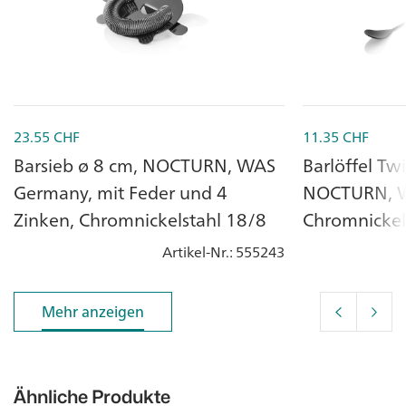
23.55
CHF
11.35
CHF
Barsieb ø 8 cm, NOCTURN, WAS
Barlöffel Twi
Germany, mit Feder und 4
NOCTURN, W
Zinken, Chromnickelstahl 18/8
Chromnickel
Artikel-Nr.
: 555243
Mehr anzeigen
Mehr anzeigen
Ähnliche Produkte