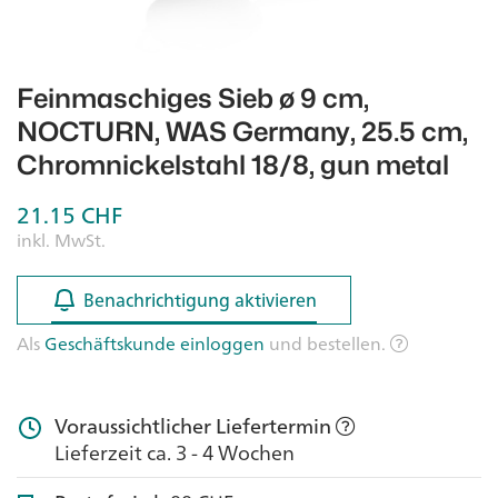
Feinmaschiges Sieb ø 9 cm,
NOCTURN, WAS Germany, 25.5 cm,
Chromnickelstahl 18/8, gun metal
21.15
CHF
inkl. MwSt.
Benachrichtigung aktivieren
Benachrichtigung aktivieren
Als
Geschäftskunde einloggen
und bestellen.
Voraussichtlicher Liefertermin
Lieferzeit ca. 3 - 4 Wochen