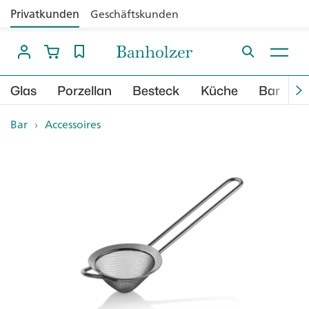
Privatkunden
Geschäftskunden
Glas
Porzellan
Besteck
Küche
Bar
B
Bar
›
Accessoires