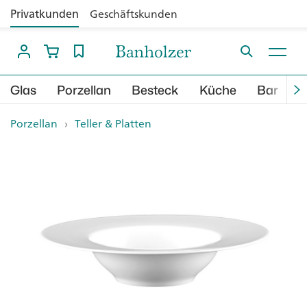
Privatkunden
Geschäftskunden
Glas
Porzellan
Besteck
Küche
Bar
B
Porzellan
›
Teller & Platten