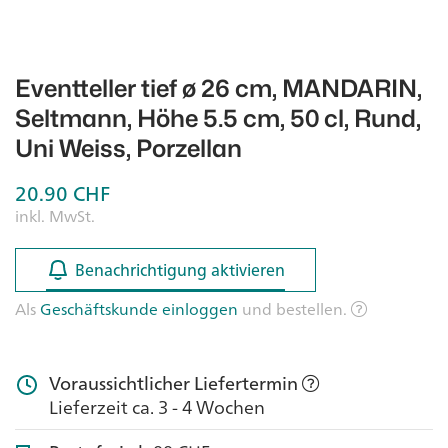
Eventteller tief ø 26 cm, MANDARIN,
Seltmann, Höhe 5.5 cm, 50 cl, Rund,
Uni Weiss, Porzellan
20.90
CHF
inkl. MwSt.
Benachrichtigung aktivieren
Benachrichtigung aktivieren
Als
Geschäftskunde einloggen
und bestellen.
Voraussichtlicher Liefertermin
Lieferzeit ca. 3 - 4 Wochen