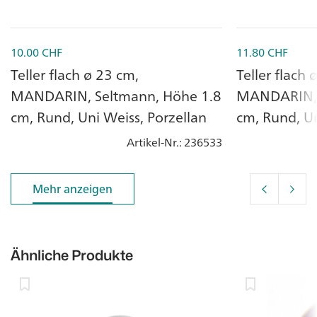
10.00
CHF
11.80
CHF
Teller flach ø 23 cm,
Teller flach 
MANDARIN, Seltmann, Höhe 1.8
MANDARIN, 
cm, Rund, Uni Weiss, Porzellan
cm, Rund, Un
Artikel-Nr.
: 236533
Mehr anzeigen
Mehr anzeigen
Ähnliche Produkte