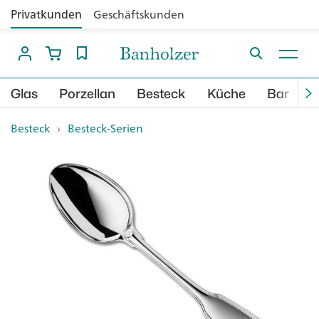
Privatkunden
Geschäftskunden
Glas
Porzellan
Besteck
Küche
Bar
B
Besteck
›
Besteck-Serien