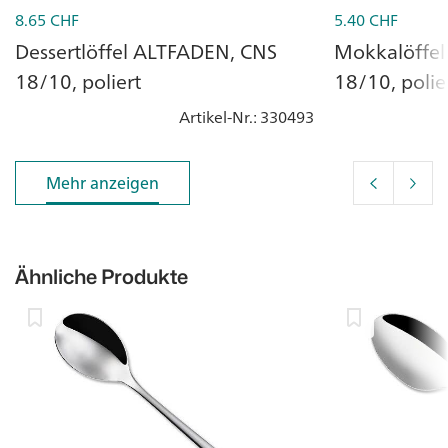
8.65
CHF
5.40
CHF
Dessertlöffel ALTFADEN, CNS
Mokkalöffe
18/10, poliert
18/10, polie
Artikel-Nr.
: 330493
Mehr anzeigen
Mehr anzeigen
Ähnliche Produkte