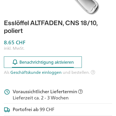
Esslöffel ALTFADEN, CNS 18/10,
poliert
8.65
CHF
inkl. MwSt.
Benachrichtigung aktivieren
Benachrichtigung aktivieren
Als
Geschäftskunde einloggen
und bestellen.
Voraussichtlicher Liefertermin
Lieferzeit ca. 2 - 3 Wochen
Portofrei ab
99 CHF