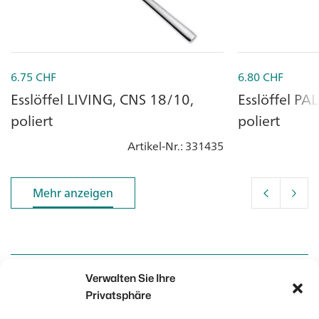
6.75
CHF
6.80
CHF
Esslöffel LIVING, CNS 18/10,
Esslöffel P
poliert
poliert
Artikel-Nr.
: 331435
Mehr anzeigen
Mehr anzeigen
Verwalten Sie Ihre
Kontakt
Kontakt
Privatsphäre