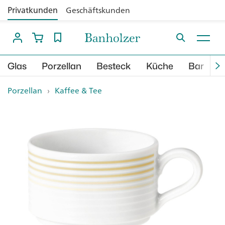
Privatkunden
Geschäftskunden
Glas
Porzellan
Besteck
Küche
Bar
B
Porzellan
›
Kaffee & Tee