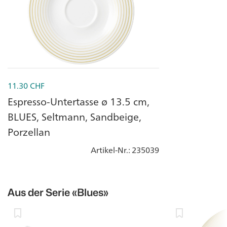
11.30
CHF
Espresso-Untertasse ø 13.5 cm,
BLUES, Seltmann, Sandbeige,
Porzellan
Artikel-Nr.
: 235039
Aus der Serie
«Blues»