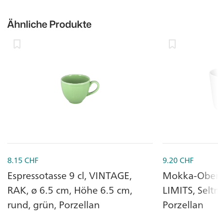
Ähnliche Produkte
8.15
CHF
9.20
CHF
Espressotasse 9 cl, VINTAGE,
Mokka-Obert
RAK, ø 6.5 cm, Höhe 6.5 cm,
LIMITS, Selt
rund, grün, Porzellan
Porzellan