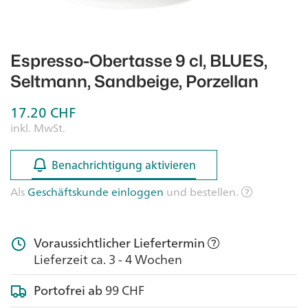
Espresso-Obertasse 9 cl, BLUES,
Seltmann, Sandbeige, Porzellan
17.20
CHF
inkl. MwSt.
Benachrichtigung aktivieren
Benachrichtigung aktivieren
Als
Geschäftskunde einloggen
und bestellen.
Voraussichtlicher Liefertermin
Lieferzeit ca. 3 - 4 Wochen
Portofrei ab
99 CHF