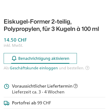
Eiskugel-Former 2-teilig,
Polypropylen, für 3 Kugeln à 100 ml
14.50
CHF
inkl. MwSt.
Benachrichtigung aktivieren
Benachrichtigung aktivieren
Als
Geschäftskunde einloggen
und bestellen.
Voraussichtlicher Liefertermin
Lieferzeit ca. 3 - 4 Wochen
Portofrei ab
99 CHF