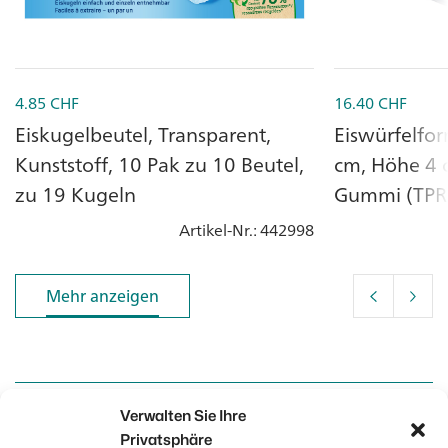
4.85
CHF
16.40
CHF
Eiskugelbeutel, Transparent,
Eiswürfelfor
Kunststoff, 10 Pak zu 10 Beutel,
cm, Höhe 4 
zu 19 Kugeln
Gummi (TPR)
Artikel-Nr.
: 442998
Mehr anzeigen
Mehr anzeigen
Verwalten Sie Ihre
Kontakt
Kontakt
Privatsphäre