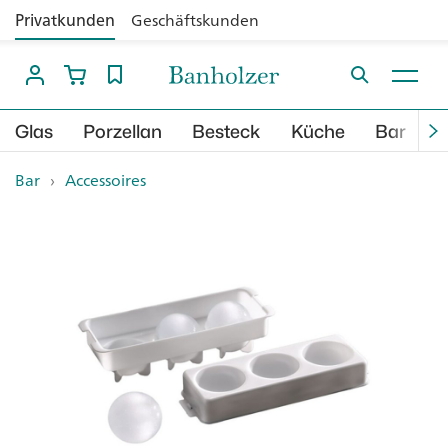
Privatkunden
Geschäftskunden
Glas
Porzellan
Besteck
Küche
Bar
B
Bar
›
Accessoires