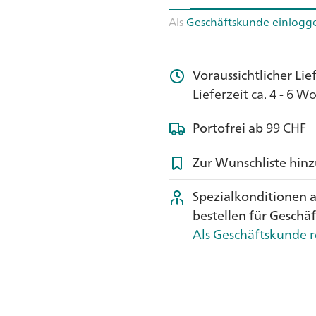
Als
Geschäftskunde einlogg
Voraussichtlicher Li
Lieferzeit ca. 4 - 6 
Portofrei ab
99 CHF
Zur Wunschliste hin
Spezialkonditionen 
bestellen für Geschä
Als Geschäftskunde r