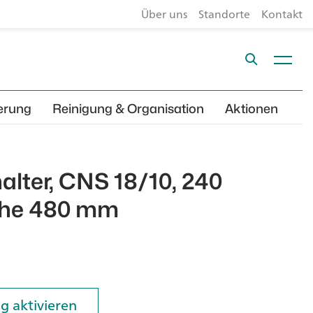
Über uns
Standorte
Kontakt
erung
Reinigung & Organisation
Aktionen
lter, CNS 18/10, 240
öhe 480 mm
g aktivieren
g aktivieren