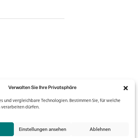
Verwalten Sie Ihre Privatsphäre
 und vergleichbare Technologien. Bestimmen Sie, für welche
 verarbeiten dürfen.
Newsletter
Newsletter
Einstellungen ansehen
Ablehnen
Jetz