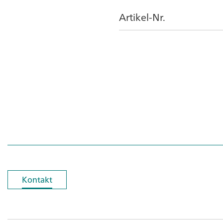
Artikel-Nr.
Kontakt
Kontakt