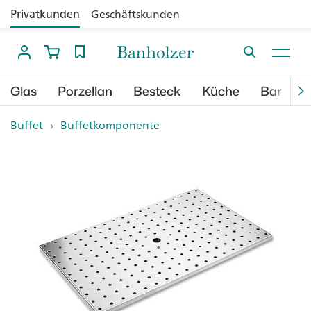
Privatkunden
Geschäftskunden
Glas
Porzellan
Besteck
Küche
Bar
B
Buffet
›
Buffetkomponente