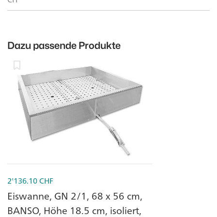
Dazu passende Produkte
2'136.10
CHF
Eiswanne, GN 2/1, 68 x 56 cm,
BANSO, Höhe 18.5 cm, isoliert,