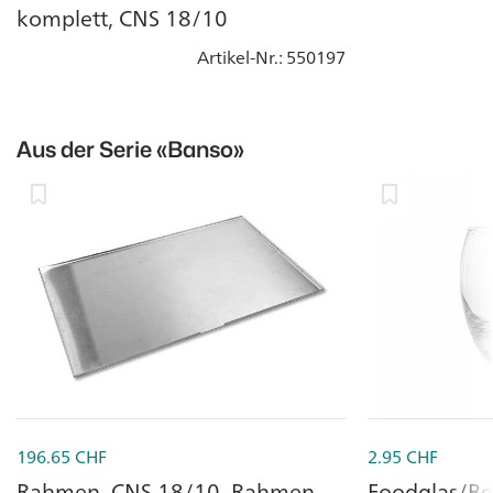
komplett, CNS 18/10
Artikel-Nr.
: 550197
Aus der Serie
«Banso»
196.65
CHF
2.95
CHF
Rahmen, CNS 18/10, Rahmen
Foodglas/Be