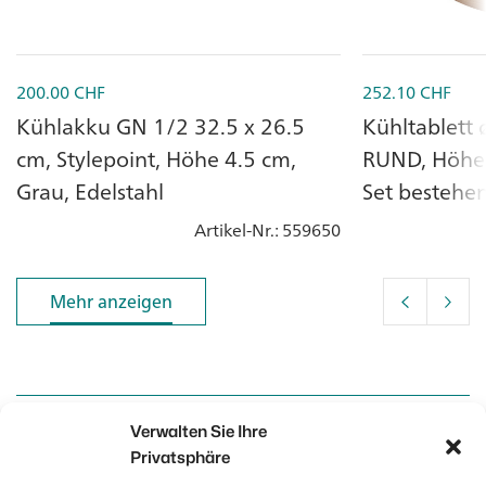
200.00
CHF
252.10
CHF
Kühlakku GN 1/2 32.5 x 26.5
Kühltablett
cm, Stylepoint, Höhe 4.5 cm,
RUND, Höhe 
Grau, Edelstahl
Set bestehen
Artikel-Nr.
: 559650
Mehr anzeigen
Mehr anzeigen
Verwalten Sie Ihre
Kontakt
Kontakt
Privatsphäre