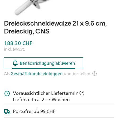
Dreieckschneidewalze 21 x 9.6 cm,
Dreieckig, CNS
188.30
CHF
inkl. MwSt.
Benachrichtigung aktivieren
Benachrichtigung aktivieren
Als
Geschäftskunde einloggen
und bestellen.
Voraussichtlicher Liefertermin
Lieferzeit ca. 2 - 3 Wochen
Portofrei ab
99 CHF