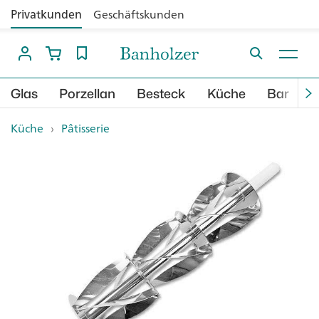
Privatkunden
Geschäftskunden
Glas
Porzellan
Besteck
Küche
Bar
B
Küche
›
Pâtisserie