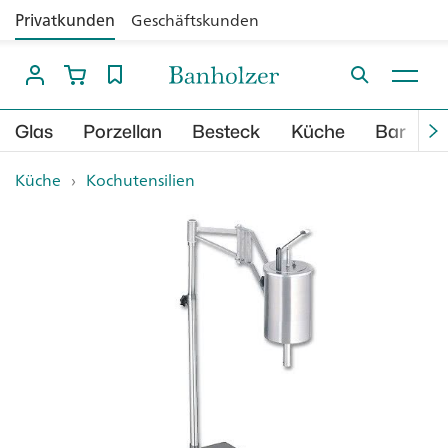
Privatkunden
Geschäftskunden
Glas
Porzellan
Besteck
Küche
Bar
B
Küche
›
Kochutensilien