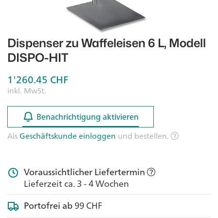
Dispenser zu Waffeleisen 6 L, Modell
DISPO-HIT
1'260.45
CHF
inkl. MwSt.
Benachrichtigung aktivieren
Benachrichtigung aktivieren
Als
Geschäftskunde einloggen
und bestellen.
Voraussichtlicher Liefertermin
Lieferzeit ca. 3 - 4 Wochen
Portofrei ab
99 CHF