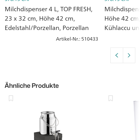
Milchdispenser 4 L, TOP FRESH,
Milchdispens
23 x 32 cm, Höhe 42 cm,
Höhe 42 cm,
Edelstahl/Porzellan, Porzellan
Kühlaccu un
Artikel-Nr.
: 510433
Ähnliche Produkte