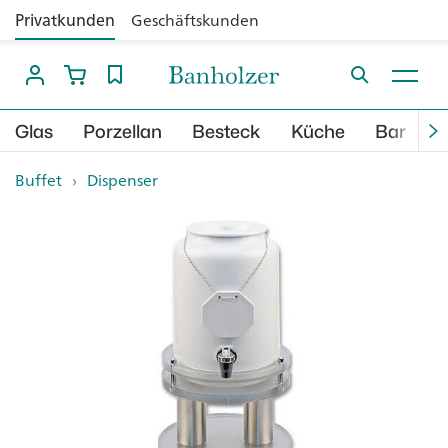
Privatkunden
Geschäftskunden
Glas
Porzellan
Besteck
Küche
Bar
B
Buffet
›
Dispenser