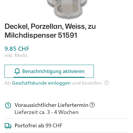
Deckel, Porzellan, Weiss, zu
Milchdispenser 51591
9.85
CHF
inkl. MwSt.
Benachrichtigung aktivieren
Benachrichtigung aktivieren
Als
Geschäftskunde einloggen
und bestellen.
Voraussichtlicher Liefertermin
Lieferzeit ca. 3 - 4 Wochen
Portofrei ab
99 CHF