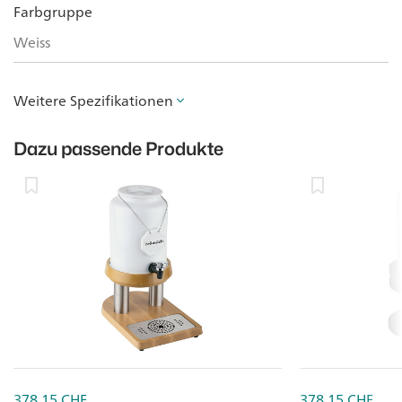
Farbgruppe
Weiss
Weitere Spezifikationen
Dazu passende Produkte
378.15
CHF
378.15
CHF