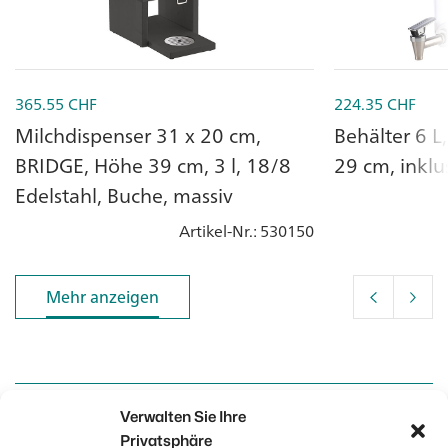
365.55
CHF
224.35
CHF
Milchdispenser 31 x 20 cm,
Behälter 6 L
BRIDGE, Höhe 39 cm, 3 l, 18/8
29 cm, inkl
Edelstahl, Buche, massiv
Artikel-Nr.
: 530150
Mehr anzeigen
Mehr anzeigen
Verwalten Sie Ihre
Kontakt
Kontakt
Privatsphäre