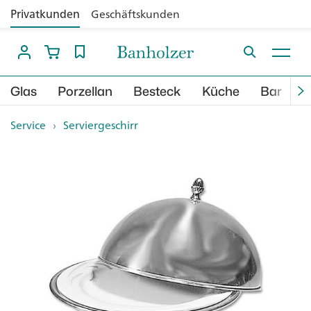
Privatkunden
Geschäftskunden
Glas
Porzellan
Besteck
Küche
Bar
B
Service
›
Serviergeschirr