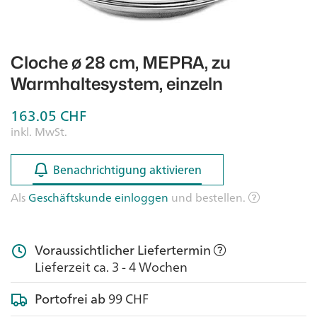
Cloche ø 28 cm, MEPRA, zu
Warmhaltesystem, einzeln
163.05
CHF
inkl. MwSt.
Benachrichtigung aktivieren
Benachrichtigung aktivieren
Als
Geschäftskunde einloggen
und bestellen.
Voraussichtlicher Liefertermin
Lieferzeit ca. 3 - 4 Wochen
Portofrei ab
99 CHF