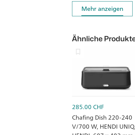
Mehr anzeigen
Mehr anzeigen
Ähnliche Produkt
285.00
CHF
Chafing Dish 220-240
V/700 W, HENDI UNIQ