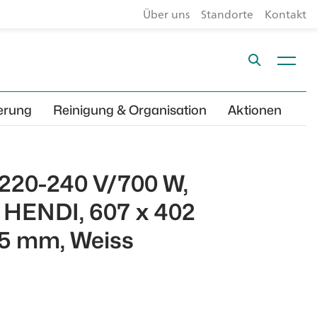
Über uns
Standorte
Kontakt
erung
Reinigung & Organisation
Aktionen
 220-240 V/700 W,
HENDI, 607 x 402
5 mm, Weiss