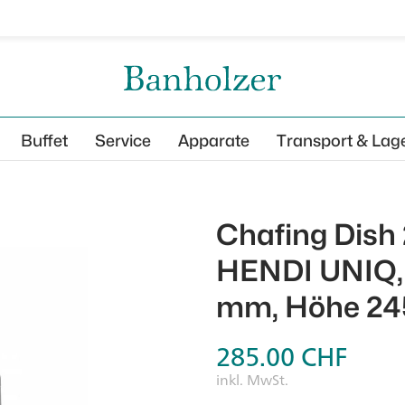
Buffet
Service
Apparate
Transport & Lag
Chafing Dish
HENDI UNIQ, 
mm, Höhe 24
285.00
CHF
inkl. MwSt.