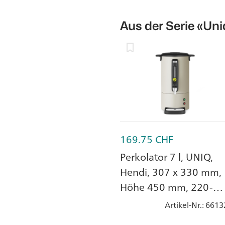
Aus der Serie
«Uni
169.75
CHF
Perkolator 7 l, UNIQ,
Hendi, 307 x 330 mm,
Höhe 450 mm, 220-
240V/1050W
Artikel-Nr.
: 6613